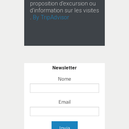
proposition d'excursion ou
d'information sur les visites
.
By TripAdvisor
Newsletter
Nome
Email