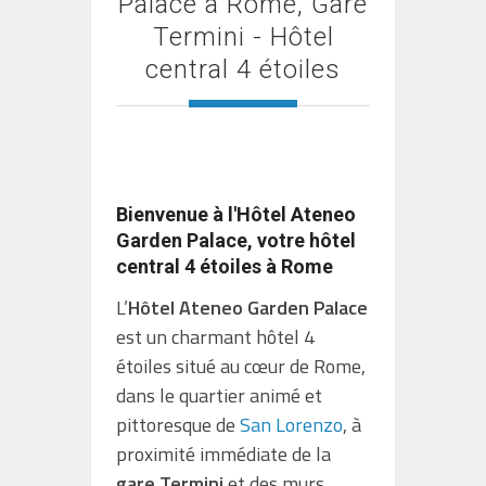
Palace à Rome, Gare
Termini - Hôtel
central 4 étoiles
Bienvenue à l'Hôtel Ateneo
Garden Palace, votre hôtel
central 4 étoiles à Rome
L’
Hôtel Ateneo Garden Palace
est un charmant hôtel 4
étoiles situé au cœur de Rome,
dans le quartier animé et
pittoresque de
San Lorenzo
, à
proximité immédiate de la
gare Termini
et des murs