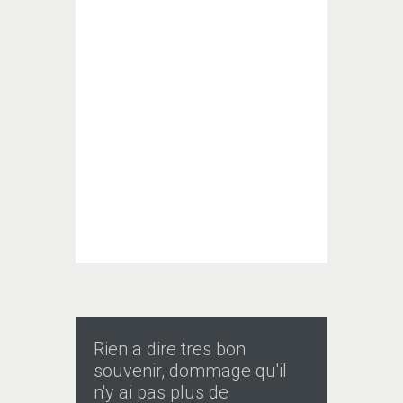
Rien a dire tres bon
souvenir, dommage qu'il
n'y ai pas plus de