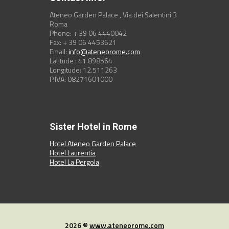
Ateneo Garden Palace , Via dei Salentini 3
Roma
Phone: + 39 06 4440042
Fax: + 39 06 4453621
Email:
info@ateneorome.com
Latitude : 41.898564
Longitude: 12.511263
P.IVA: 08271601000
Sister Hotel in Rome
Hotel Ateneo Garden Palace
Hotel Laurentia
Hotel La Pergola
2026 ©
www.ateneorome.com