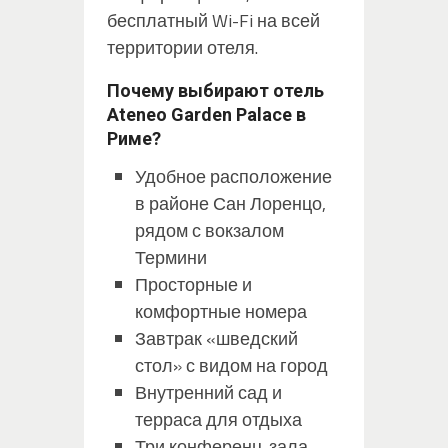
бесплатный Wi-Fi на всей
территории отеля.
Почему выбирают отель
Ateneo Garden Palace в
Риме?
Удобное расположение
в районе Сан Лоренцо,
рядом с вокзалом
Термини
Просторные и
комфортные номера
Завтрак «шведский
стол» с видом на город
Внутренний сад и
терраса для отдыха
Три конференц-зала