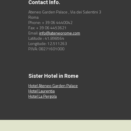
Contact Info.
Ateneo Garden Palace , Via dei Salentini 3
Roma
Phone: + 39 06 4440042
Fax: + 39 06 4453621
Email:
info@ateneorome.com
Latitude : 41.898564
Longitude: 12.511263
P.IVA: 08271601000
Sister Hotel in Rome
Hotel Ateneo Garden Palace
Hotel Laurentia
Hotel La Pergola