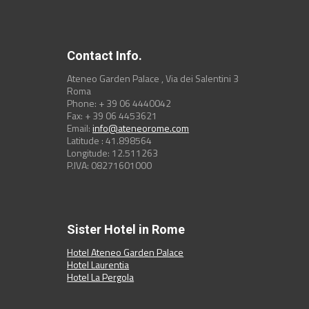
Contact Info.
Ateneo Garden Palace , Via dei Salentini 3
Roma
Phone: + 39 06 4440042
Fax: + 39 06 4453621
Email:
info@ateneorome.com
Latitude : 41.898564
Longitude: 12.511263
P.IVA: 08271601000
Sister Hotel in Rome
Hotel Ateneo Garden Palace
Hotel Laurentia
Hotel La Pergola