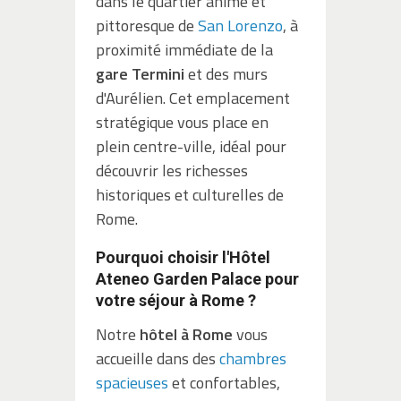
dans le quartier animé et
pittoresque de
San Lorenzo
, à
proximité immédiate de la
gare Termini
et des murs
d'Aurélien. Cet emplacement
stratégique vous place en
plein centre-ville, idéal pour
découvrir les richesses
historiques et culturelles de
Rome.
Pourquoi choisir l'Hôtel
Ateneo Garden Palace pour
votre séjour à Rome ?
Notre
hôtel à Rome
vous
accueille dans des
chambres
spacieuses
et confortables,