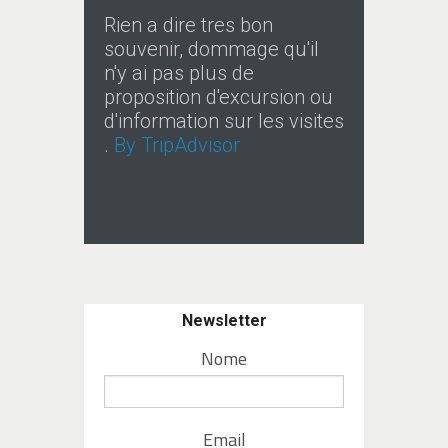
Rien a dire tres bon
souvenir, dommage qu'il
n'y ai pas plus de
proposition d'excursion ou
d'information sur les visites
.
By TripAdvisor
Newsletter
Nome
Email