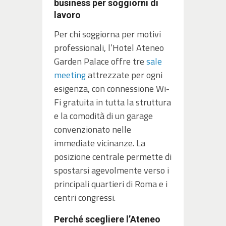
business per soggiorni di
lavoro
Per chi soggiorna per motivi
professionali, l’Hotel Ateneo
Garden Palace offre tre
sale
meeting
attrezzate per ogni
esigenza, con connessione Wi-
Fi gratuita in tutta la struttura
e la comodità di un garage
convenzionato nelle
immediate vicinanze. La
posizione centrale permette di
spostarsi agevolmente verso i
principali quartieri di Roma e i
centri congressi.
Perché scegliere l’Ateneo