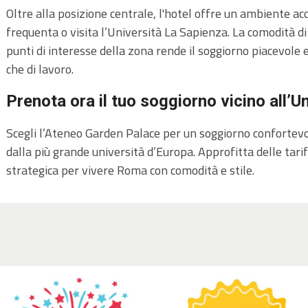
Oltre alla posizione centrale, l'hotel offre un ambiente acc
frequenta o visita l’Università La Sapienza. La comodità di 
punti di interesse della zona rende il soggiorno piacevole e 
che di lavoro.
Prenota ora il tuo soggiorno vicino all’U
Scegli l’Ateneo Garden Palace per un soggiorno confortevo
dalla più grande università d’Europa. Approfitta delle tari
strategica per vivere Roma con comodità e stile.