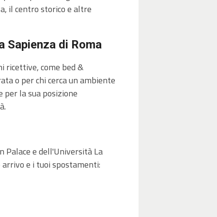
 il centro storico e altre
 La Sapienza di Roma
ni ricettive, come bed &
rata o per chi cerca un ambiente
e per la sua posizione
à.
n Palace e dell'Università La
arrivo e i tuoi spostamenti: