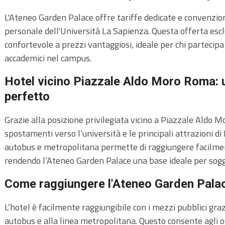
L'Ateneo Garden Palace offre tariffe dedicate e convenzion
personale dell'Università La Sapienza. Questa offerta esc
confortevole a prezzi vantaggiosi, ideale per chi partecipa
accademici nel campus.
Hotel vicino Piazzale Aldo Moro Roma: 
perfetto
Grazie alla posizione privilegiata vicino a Piazzale Aldo Moro
spostamenti verso l’università e le principali attrazioni d
autobus e metropolitana permette di raggiungere facilment
rendendo l’Ateneo Garden Palace una base ideale per soggi
Come raggiungere l'Ateneo Garden Pala
L’hotel è facilmente raggiungibile con i mezzi pubblici graz
autobus e alla linea metropolitana. Questo consente agli o