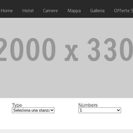
Home
Hotel
Camere
Mappa
Galleria
Offerte S
Type
Numbers