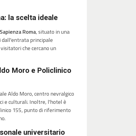
: la scelta ideale
a Sapienza Roma
, situato in una
 dall'entrata principale
 visitatori che cercano un
ldo Moro e Policlinico
zale Aldo Moro, centro nevralgico
e culturali. Inoltre, l'hotel è
clinico 155, punto di riferimento
no.
sonale universitario