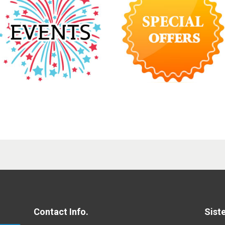
Contact Info.
Sist