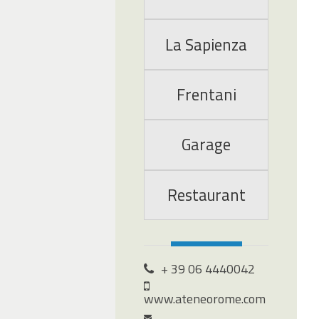
La Sapienza
Frentani
Garage
Restaurant
+ 39 06 4440042
www.ateneorome.com