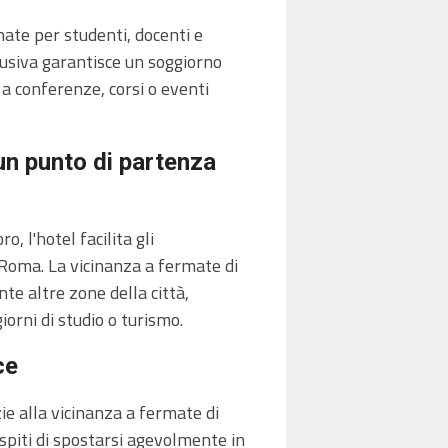
ate per studenti, docenti e
lusiva garantisce un soggiorno
 a conferenze, corsi o eventi
un punto di partenza
, l'hotel facilita gli
i Roma. La vicinanza a fermate di
e altre zone della città,
orni di studio o turismo.
ce
ie alla vicinanza a fermate di
spiti di spostarsi agevolmente in