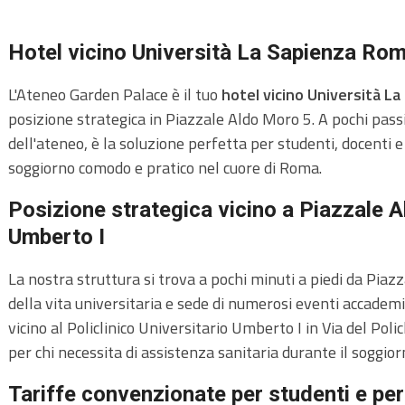
Hotel vicino Università La Sapienza Roma
L'Ateneo Garden Palace è il tuo
hotel vicino Università L
posizione strategica in Piazzale Aldo Moro 5. A pochi passi
dell'ateneo, è la soluzione perfetta per studenti, docenti e
soggiorno comodo e pratico nel cuore di Roma.
Posizione strategica vicino a Piazzale A
Umberto I
La nostra struttura si trova a pochi minuti a piedi da Piaz
della vita universitaria e sede di numerosi eventi accademici 
vicino al Policlinico Universitario Umberto I in Via del Poli
per chi necessita di assistenza sanitaria durante il soggior
Tariffe convenzionate per studenti e per