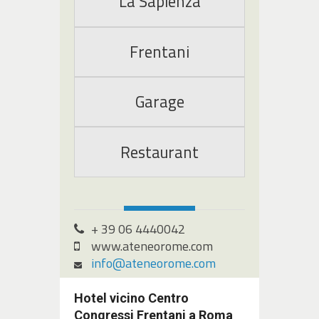
La Sapienza
Frentani
Garage
Restaurant
+ 39 06 4440042
www.ateneorome.com
info@ateneorome.com
Hotel vicino Centro
Congressi Frentani a Roma