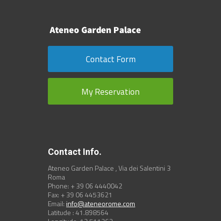
Contact Form
My Reservation
Contact Info.
Ateneo Garden Palace , Via dei Salentini 3
Roma
Phone: + 39 06 4440042
Fax: + 39 06 4453621
Email:
info@ateneorome.com
Latitude : 41.898564