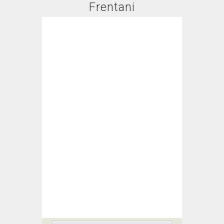
Frentani