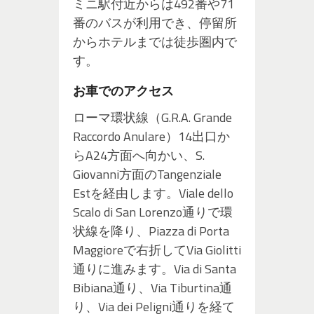
ミニ駅付近からは492番や71
番のバスが利用でき、停留所
からホテルまでは徒歩圏内で
す。
お車でのアクセス
ローマ環状線（G.R.A. Grande
Raccordo Anulare）14出口か
らA24方面へ向かい、S.
Giovanni方面のTangenziale
Estを経由します。Viale dello
Scalo di San Lorenzo通りで環
状線を降り、Piazza di Porta
Maggioreで右折してVia Giolitti
通りに進みます。Via di Santa
Bibiana通り、Via Tiburtina通
り、Via dei Peligni通りを経て