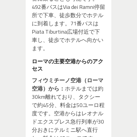
492番バスはVia dei Ramni停留
所で下車、徒歩数分でホテル
に到着します。71番バスは
Piata Tiburtina広場付近で下
車し、徒歩でホテルへ向かい
ます。
ローマの主要空港からのアク
セス
フィウミチーノ空港（ローマ
空港）から：
ホテルまでは約
30km離れており、タクシー
で約45分、料金は50ユーロ程
度です。空港からはレオナル
ドエクスプレス急行列車が30
分おきにテルミニ駅へ直行