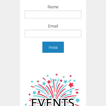
Nome
Email