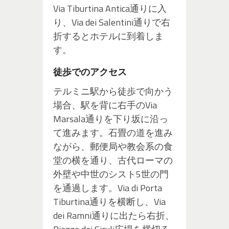
Via Tiburtina Antica通りに入
り、Via dei Salentini通りで右
折するとホテルに到着しま
す。
徒歩でのアクセス
テルミニ駅から徒歩で向かう
場合、駅を背に右手のVia
Marsala通りを下り坂に沿っ
て進みます。石畳の道を進み
ながら、郵便局や教会系の食
堂の横を通り、古代ローマの
外壁や中世のシスト5世の門
を通過します。Via di Porta
Tiburtina通りを横断し、Via
dei Ramni通りに出たら右折、