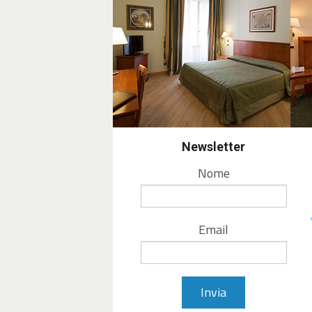
も便利です。静かな中庭に面
るため、ゆっくりとお休みい
広々としたダブルル
ダブルルームは、柔らかみの
リアン・クラシックな色調の
れ、落ち着いた空間を演出。
Newsletter
バスタブまたはシャワーを備
アメニティも充実しています
Nome
ン、セーフティボックスも完
約束します。
Email
家族連れに最適なファ
ファミリールームは広々とし
在に最適です。屋上のガーデ
スタイルの朝食をお楽しみい