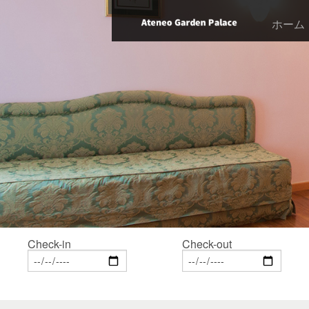
ホーム
Check-in
Check-out