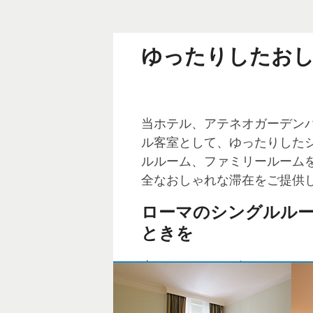
ゆったりしたお
当ホテル、アテネオガーデン
ル客室として、ゆったりした
ルルーム、ファミリールーム
全なおしゃれな滞在をご提供
ローマのシングルル
ときを
当ホテルのシングルルームは
ンと機能性を兼ね備えていま
ーネットと国際衛星放送が完