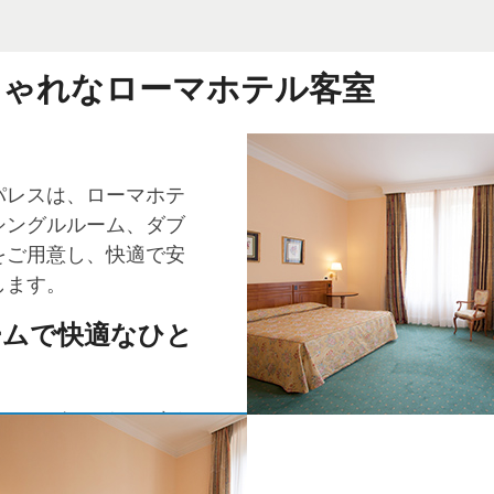
しゃれなローマホテル客室
パレスは、ローマホテ
シングルルーム、ダブ
をご用意し、快適で安
します。
ームで快適なひと
、エレガントなデザイ
す。全室に高速インタ
備され、仕事や娯楽に