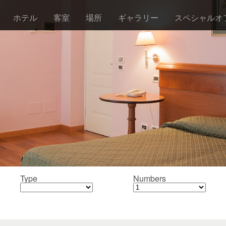
ホテル
客室
場所
ギャラリー
スペシャルオ
Type
Numbers