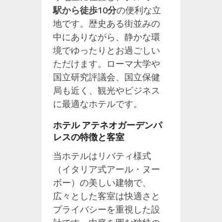
駅から徒歩10分
の便利な立
地です。歴史ある街並みの
中にありながら、静かな環
境でゆったりとお過ごしい
ただけます。ローマ大学や
国立研究評議会、国立保健
局も近く、観光やビジネス
に最適なホテルです。
ホテル アテネオガーデンパ
レスの特徴と客室
当ホテルはリバティ様式
（イタリア式アール・ヌー
ボー）の美しい建物で、
広々とした客室は快適さと
プライバシーを重視した設