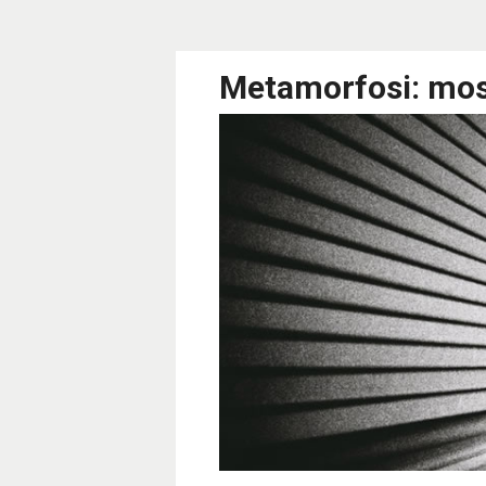
Metamorfosi: most