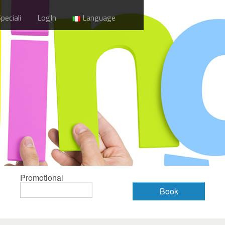
peciali
LogIn
Language
Promotional