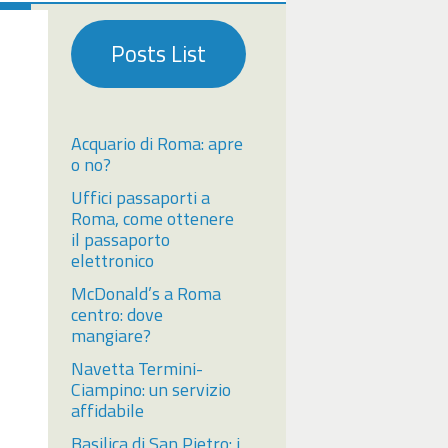
Posts List
Acquario di Roma: apre
o no?
Uffici passaporti a
Roma, come ottenere
il passaporto
elettronico
McDonald’s a Roma
centro: dove
mangiare?
Navetta Termini-
Ciampino: un servizio
affidabile
Basilica di San Pietro: i