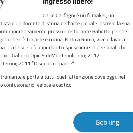
Ingresso libero!
Carlo Carfagni è un filmaker, un
tista e un docente di storia dell’arte il quale inscrive la sua
contemporaneamente presso il ristorante Babette perché
ero che c’è tra arte e cucina. Nato a Roma, vive e lavora
na, tra le sue più importanti esposizioni sia personali che
roici, Galleria Opio 5 di Montepulciano; 2012
nteroni; 2011 “Disonora il padre”.
straniante e porta a tutti, quell’attenzione dove oggi, nel
confusionario, veloce e caotico.
Booking